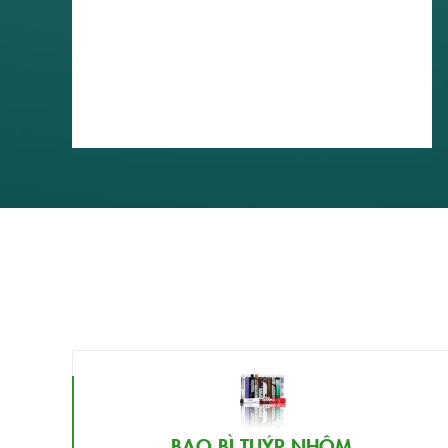
BAO BÌ TUÝP NHÔM