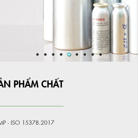
SẢN PHẨM CHẤT
GMP - ISO 15378.2017