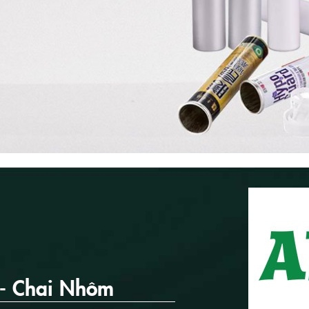
 - Chai Nhôm