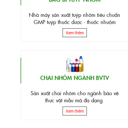
Nhà máy sản xuất tuýp nhôm tiêu chuẩn
GMP tuýp thuốc dược - thuốc nhuộm
Xem thêm
CHAI NHÔM NGÀNH BVTV
Sản xuất chai nhôm cho ngành bảo vệ
thực vật mẫu mã đa dạng
Xem thêm