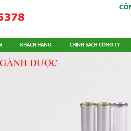
ôm | Chai Nhôm Tiêu Chuẩn
M
KHÁCH HÀNG
CHÍNH SÁCH CÔNG TY