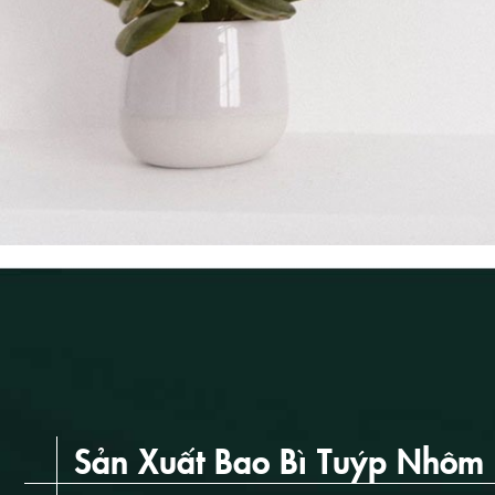
Sản Xuất Bao Bì Tuýp Nhôm