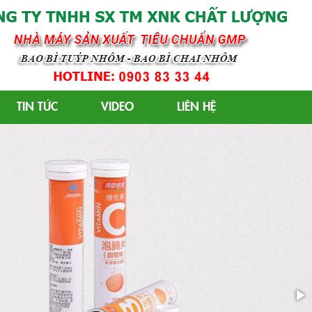
 GMP
TIN TỨC
VIDEO
LIÊN HỆ