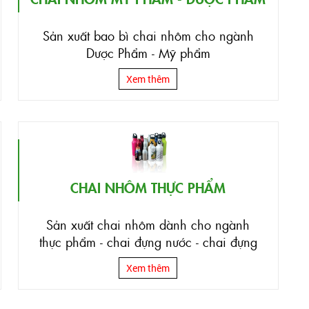
Sản xuất bao bì chai nhôm cho ngành
Dược Phẩm - Mỹ phẩm
Xem thêm
CHAI NHÔM THỰC PHẨM
Sản xuất chai nhôm dành cho ngành
thực phẩm - chai đựng nước - chai đựng
bia
Xem thêm