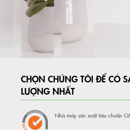
CHỌN CHÚNG TÔI ĐỂ CÓ 
LƯỢNG NHẤT
Nhà máy sản xuất tiêu chuẩn 