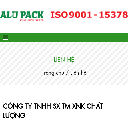
Alupack - Bao Bì Tuýp Nh
LIÊN HỆ
Trang chủ
/
Liên hệ
CÔNG TY TNHH SX TM XNK CHẤT
LƯỢNG