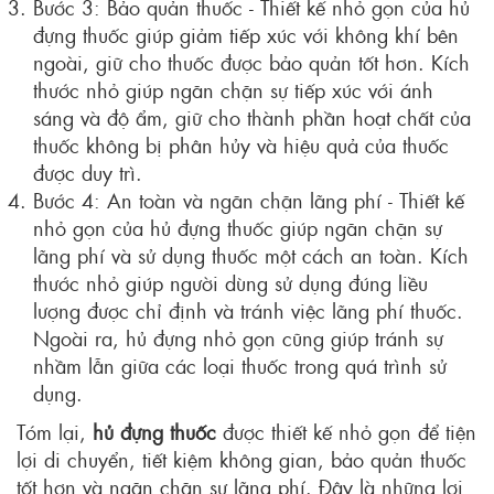
Bước 3: Bảo quản thuốc - Thiết kế nhỏ gọn của hủ
đựng thuốc giúp giảm tiếp xúc với không khí bên
ngoài, giữ cho thuốc được bảo quản tốt hơn. Kích
thước nhỏ giúp ngăn chặn sự tiếp xúc với ánh
sáng và độ ẩm, giữ cho thành phần hoạt chất của
thuốc không bị phân hủy và hiệu quả của thuốc
được duy trì.
Bước 4: An toàn và ngăn chặn lãng phí - Thiết kế
nhỏ gọn của hủ đựng thuốc giúp ngăn chặn sự
lãng phí và sử dụng thuốc một cách an toàn. Kích
thước nhỏ giúp người dùng sử dụng đúng liều
lượng được chỉ định và tránh việc lãng phí thuốc.
Ngoài ra, hủ đựng nhỏ gọn cũng giúp tránh sự
nhầm lẫn giữa các loại thuốc trong quá trình sử
dụng.
Tóm lại,
hủ đựng thuốc
được thiết kế nhỏ gọn để tiện
lợi di chuyển, tiết kiệm không gian, bảo quản thuốc
tốt hơn và ngăn chặn sự lãng phí. Đây là những lợi