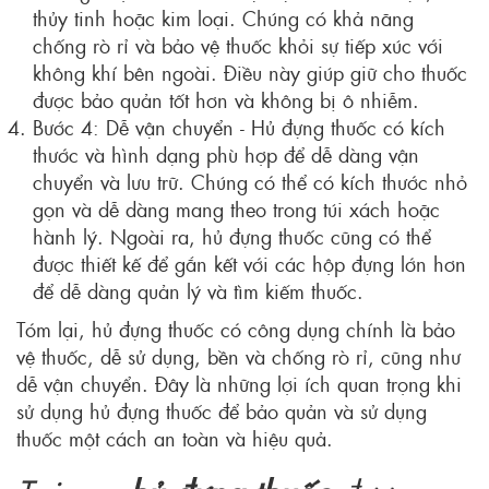
thủy tinh hoặc kim loại. Chúng có khả năng
chống rò rỉ và bảo vệ thuốc khỏi sự tiếp xúc với
không khí bên ngoài. Điều này giúp giữ cho thuốc
được bảo quản tốt hơn và không bị ô nhiễm.
Bước 4: Dễ vận chuyển - Hủ đựng thuốc có kích
thước và hình dạng phù hợp để dễ dàng vận
chuyển và lưu trữ. Chúng có thể có kích thước nhỏ
gọn và dễ dàng mang theo trong túi xách hoặc
hành lý. Ngoài ra, hủ đựng thuốc cũng có thể
được thiết kế để gắn kết với các hộp đựng lớn hơn
để dễ dàng quản lý và tìm kiếm thuốc.
Tóm lại, hủ đựng thuốc có công dụng chính là bảo
vệ thuốc, dễ sử dụng, bền và chống rò rỉ, cũng như
dễ vận chuyển. Đây là những lợi ích quan trọng khi
sử dụng hủ đựng thuốc để bảo quản và sử dụng
thuốc một cách an toàn và hiệu quả.