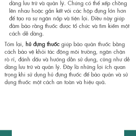
dàng lưu trữ và quản lý. Chúng có thể xếp chồng
lên nhau hoặc gắn kết với các hộp đựng lớn hơn
để tạo ra sự ngăn nắp và tiện lợi. Điều này giúp
đảm bảo rằng thuốc được tổ chức và tìm kiếm một
cách dễ dàng.
Tóm lại,
hủ đựng thuốc
giúp bảo quản thuốc bằng
cách bảo vệ khỏi tác động môi trường, ngăn chặn
rò rỉ, đánh dấu và hướng dẫn sử dụng, cũng như dễ
dàng lưu trữ và quản lý. Đây là những lợi ích quan
trọng khi sử dụng hủ đựng thuốc để bảo quản và sử
dụng thuốc một cách an toàn và hiệu quả.