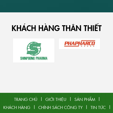
KHÁCH HÀNG THÂN THIẾT
|
|
|
TRANG CHỦ
GIỚI THIỆU
SẢN PHẨM
|
|
|
KHÁCH HÀNG
CHÍNH SÁCH CÔNG TY
TIN TỨC