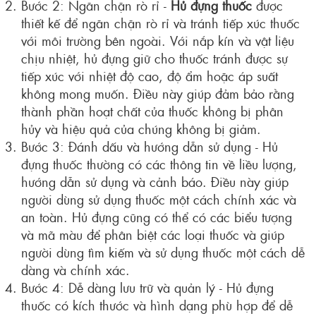
Bước 2: Ngăn chặn rò rỉ -
Hủ đựng thuốc
được
thiết kế để ngăn chặn rò rỉ và tránh tiếp xúc thuốc
với môi trường bên ngoài. Với nắp kín và vật liệu
chịu nhiệt, hủ đựng giữ cho thuốc tránh được sự
tiếp xúc với nhiệt độ cao, độ ẩm hoặc áp suất
không mong muốn. Điều này giúp đảm bảo rằng
thành phần hoạt chất của thuốc không bị phân
hủy và hiệu quả của chúng không bị giảm.
Bước 3: Đánh dấu và hướng dẫn sử dụng - Hủ
đựng thuốc thường có các thông tin về liều lượng,
hướng dẫn sử dụng và cảnh báo. Điều này giúp
người dùng sử dụng thuốc một cách chính xác và
an toàn. Hủ đựng cũng có thể có các biểu tượng
và mã màu để phân biệt các loại thuốc và giúp
người dùng tìm kiếm và sử dụng thuốc một cách dễ
dàng và chính xác.
Bước 4: Dễ dàng lưu trữ và quản lý - Hủ đựng
thuốc có kích thước và hình dạng phù hợp để dễ