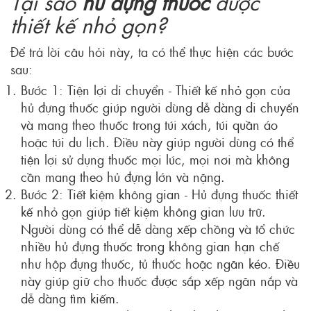
Tại sao
hủ đựng thuốc
được
thiết kế nhỏ gọn?
Để trả lời câu hỏi này, ta có thể thực hiện các bước
sau:
Bước 1: Tiện lợi di chuyển - Thiết kế nhỏ gọn của
hủ đựng thuốc giúp người dùng dễ dàng di chuyển
và mang theo thuốc trong túi xách, túi quần áo
hoặc túi du lịch. Điều này giúp người dùng có thể
tiện lợi sử dụng thuốc mọi lúc, mọi nơi mà không
cần mang theo hủ đựng lớn và nặng.
Bước 2: Tiết kiệm không gian - Hủ đựng thuốc thiết
kế nhỏ gọn giúp tiết kiệm không gian lưu trữ.
Người dùng có thể dễ dàng xếp chồng và tổ chức
nhiều hủ đựng thuốc trong không gian hạn chế
như hộp đựng thuốc, tủ thuốc hoặc ngăn kéo. Điều
này giúp giữ cho thuốc được sắp xếp ngăn nắp và
dễ dàng tìm kiếm.