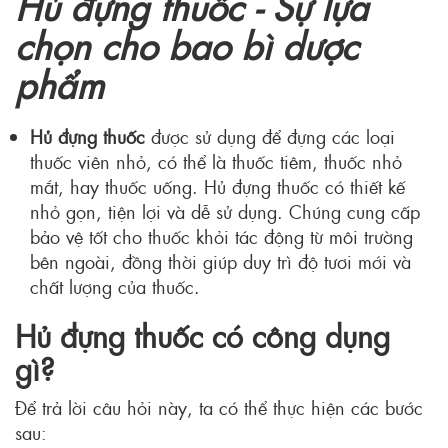
Hủ đựng thuốc -
Sự lựa
chọn cho bao bì dược
phẩm
Hủ đựng thuốc
được sử dụng để đựng các loại
thuốc viên nhỏ, có thể là thuốc tiêm, thuốc nhỏ
mắt, hay thuốc uống. Hủ đựng thuốc có thiết kế
nhỏ gọn, tiện lợi và dễ sử dụng. Chúng cung cấp
bảo vệ tốt cho thuốc khỏi tác động từ môi trường
bên ngoài, đồng thời giúp duy trì độ tươi mới và
chất lượng của thuốc.
Hủ đựng thuốc có công dụng
gì?
Để trả lời câu hỏi này, ta có thể thực hiện các bước
sau: