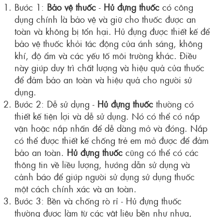
Bước 1:
Bảo vệ thuốc
-
Hủ đựng thuốc
có công
dụng chính là bảo vệ và giữ cho thuốc được an
toàn và không bị tổn hại. Hủ đựng được thiết kế để
bảo vệ thuốc khỏi tác động của ánh sáng, không
khí, độ ẩm và các yếu tố môi trường khác. Điều
này giúp duy trì chất lượng và hiệu quả của thuốc
để đảm bảo an toàn và hiệu quả cho người sử
dụng.
Bước 2: Dễ sử dụng -
Hủ đựng thuốc
thường có
thiết kế tiện lợi và dễ sử dụng. Nó có thể có nắp
vặn hoặc nắp nhấn để dễ dàng mở và đóng. Nắp
có thể được thiết kế chống trẻ em mở được để đảm
bảo an toàn.
Hủ đựng thuốc
cũng có thể có các
thông tin về liều lượng, hướng dẫn sử dụng và
cảnh báo để giúp người sử dụng sử dụng thuốc
một cách chính xác và an toàn.
Bước 3: Bền và chống rò rỉ - Hủ đựng thuốc
thường được làm từ các vật liệu bền như nhựa,