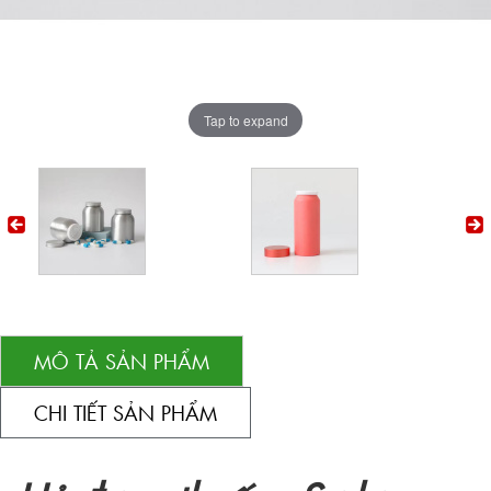
Tap to expand
MÔ TẢ SẢN PHẨM
CHI TIẾT SẢN PHẨM